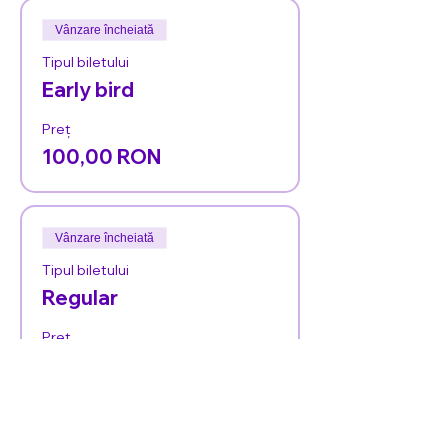
Vânzare încheiată
Tipul biletului
Early bird
Preț
100,00 RON
Vânzare încheiată
Tipul biletului
Regular
Preț
125,00 RON