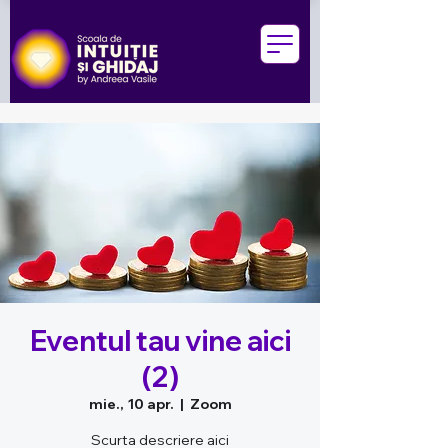
Eventul tau vine aici
(2)
mie., 10 apr.
  |  
Zoom
Scurta descriere aici