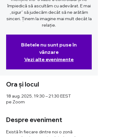
împiedică să ascultăm cu adevărat. E mai
„sigur” să judecăm decât să ne arătăm
sinceri. Ținem la imagine mai mult decât la
relație.
Biletele nu sunt puse în
vânzare
Vezi alte evenimente
Ora și locul
18 aug. 2025, 19:30 – 21:30 EEST
pe Zoom
Despre eveniment
Există în fiecare dintre noi o zonă 