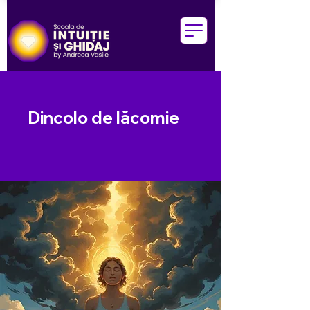
Dincolo de lăcomie