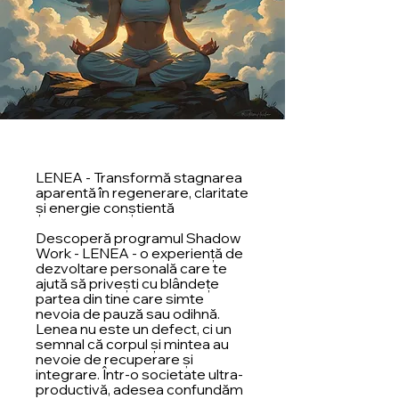
LENEA - Transformă stagnarea
aparentă în regenerare, claritate
și energie conștientă
Descoperă programul Shadow
Work - LENEA - o experiență de
dezvoltare personală care te
ajută să privești cu blândețe
partea din tine care simte
nevoia de pauză sau odihnă.
Lenea nu este un defect, ci un
semnal că corpul și mintea au
nevoie de recuperare și
integrare. Într-o societate ultra-
productivă, adesea confundăm