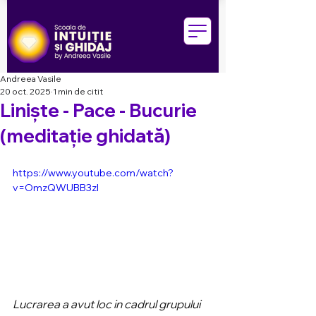
Andreea Vasile
20 oct. 2025
1 min de citit
Liniște - Pace - Bucurie
(meditație ghidată)
https://www.youtube.com/watch?
v=OmzQWUBB3zI
Lucrarea a avut loc in cadrul grupului 