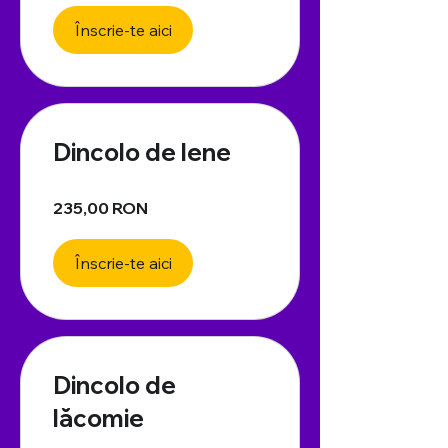
Înscrie-te aici
Dincolo de lene
235,00 RON
Înscrie-te aici
Dincolo de
lăcomie