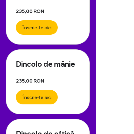
235,00 RON
Înscrie-te aici
Dincolo de mânie
235,00 RON
Înscrie-te aici
Dincolo de oftică