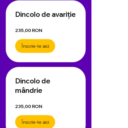
Dincolo de avariție
235,00 RON
Înscrie-te aici
Dincolo de
mândrie
235,00 RON
Înscrie-te aici