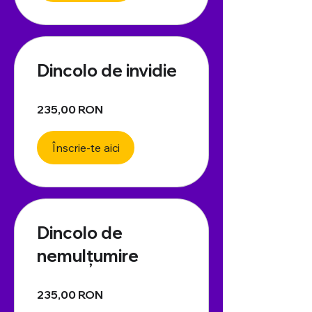
Dincolo de invidie
235,00 RON
Înscrie-te aici
Dincolo de
nemulțumire
235,00 RON