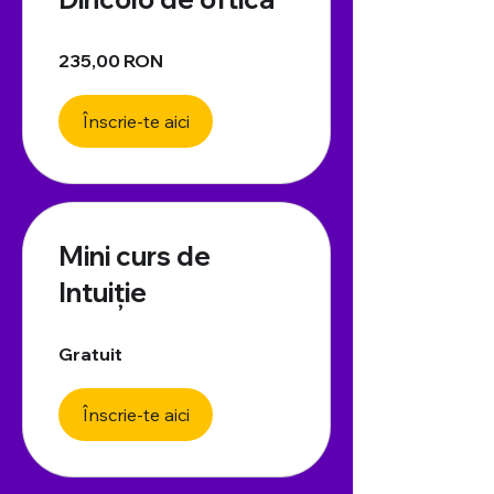
235,00 RON
Înscrie-te aici
Mini curs de
Intuiție
Gratuit
Înscrie-te aici