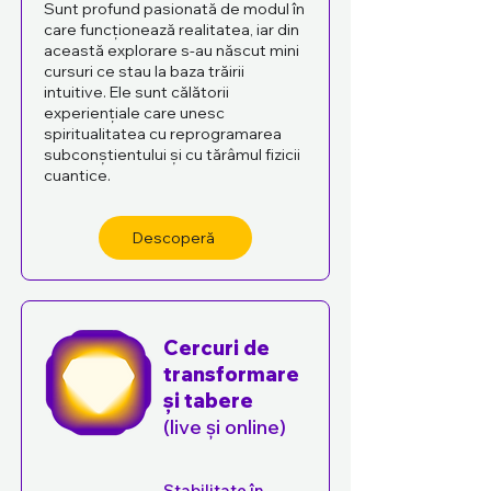
Sunt profund pasionată de modul în
care funcționează realitatea, iar din
această explorare s-au născut mini
cursuri ce stau la baza trăirii
intuitive. Ele sunt călătorii
experiențiale care unesc
spiritualitatea cu reprogramarea
subconștientului și cu tărâmul fizicii
cuantice.
Descoperă
Cercuri de
transformare
și tabere
(live și online)
Stabilitate în