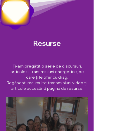
Resurse
Ți-am pregătit o serie de discursuri,
articole si transmisiuni energetice, pe
care ți le ofer cu drag.
Regăsești mai multe transmisiuni video și
articole accesând
pagina de resurse.