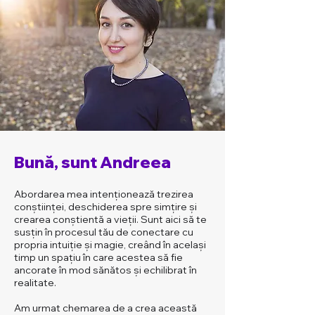
Bună, sunt Andreea
Abordarea mea intenționează trezirea
conștiinței, deschiderea spre simțire și
crearea conștientă a vieții. Sunt aici să te
susțin în procesul tău de conectare cu
propria intuiție și magie, creând în același
timp un spațiu în care acestea să fie
ancorate în mod sănătos și echilibrat în
realitate.
Am urmat chemarea de a crea această