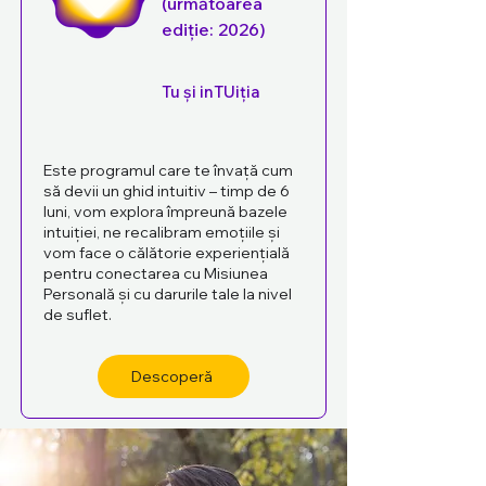
(
următoarea
ediție:
2026)
Tu și inTUiția
Este programul care te învață cum
să devii un ghid intuitiv – timp de 6
luni, vom explora împreună bazele
intuiției, ne recalibram emoțiile și
vom face o călătorie experiențială
pentru conectarea cu Misiunea
Personală și cu darurile tale la nivel
de suflet.
Descoperă