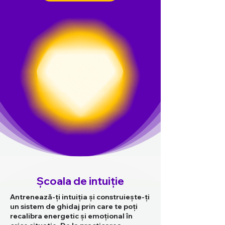
Școala de intuiție
Antrenează-ți intuiția și construiește-ți
un sistem de ghidaj prin care te poți
recalibra energetic și emoțional în