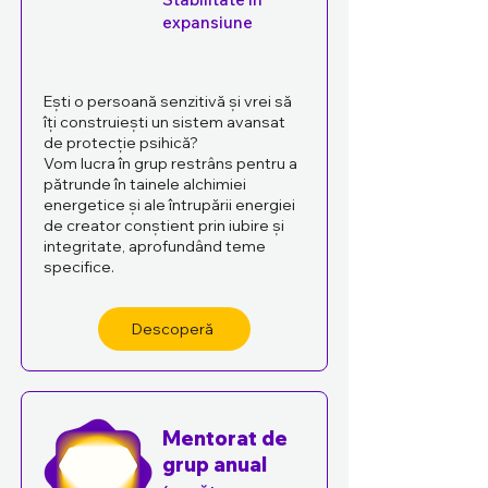
expansiune
Ești o persoană senzitivă și vrei să
îți construiești un sistem avansat
de protecție psihică?
Vom lucra în grup restrâns pentru a
pătrunde în tainele alchimiei
energetice și ale întrupării energiei
de creator conștient prin iubire și
integritate, aprofundând teme
specifice.
Descoperă
Mentorat de
grup anual