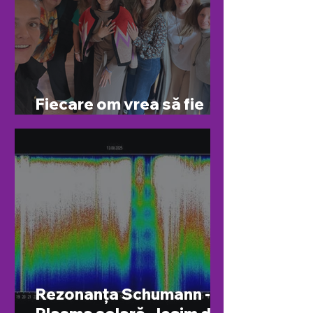
Fiecare om vrea să fie
văzut...
Rezonanța Schumann -